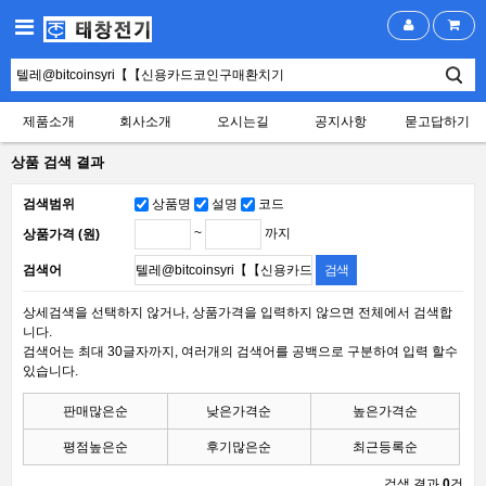
제품소개
회사소개
오시는길
공지사항
묻고답하기
상품 검색 결과
검색범위
상품명
설명
코드
~
까지
상품가격 (원)
검색어
상세검색을 선택하지 않거나, 상품가격을 입력하지 않으면 전체에서 검색합
니다.
검색어는 최대 30글자까지, 여러개의 검색어를 공백으로 구분하여 입력 할수
있습니다.
판매많은순
낮은가격순
높은가격순
평점높은순
후기많은순
최근등록순
검색 결과
0
건