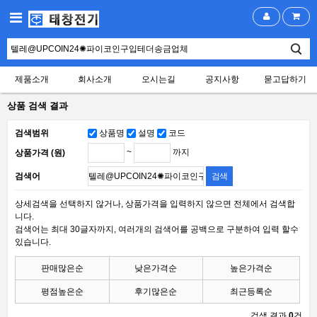
제품소개
회사소개
오시는길
공지사항
묻고답하기
상품 검색 결과
검색범위
상품명
설명
코드
~
까지
상품가격 (원)
검색어
상세검색을 선택하지 않거나, 상품가격을 입력하지 않으면 전체에서 검색합
니다.
검색어는 최대 30글자까지, 여러개의 검색어를 공백으로 구분하여 입력 할수
있습니다.
판매많은순
낮은가격순
높은가격순
평점높은순
후기많은순
최근등록순
검색 결과
0
건