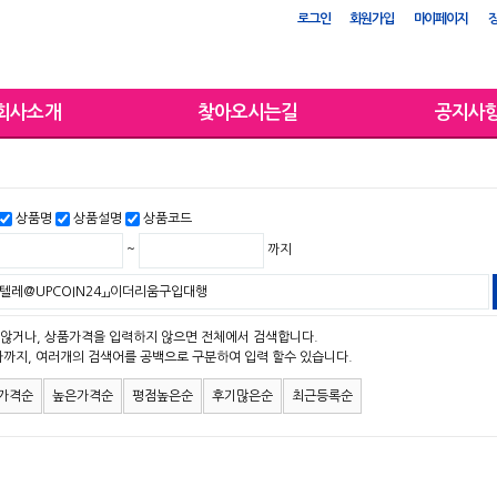
로그인
회원가입
마이페이지
회사소개
찾아오시는길
공지사
상품명
상품설명
상품코드
~
까지
않거나, 상품가격을 입력하지 않으면 전체에서 검색합니다.
자까지, 여러개의 검색어를 공백으로 구분하여 입력 할수 있습니다.
가격순
높은가격순
평점높은순
후기많은순
최근등록순
맨위로