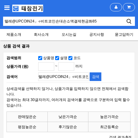
제품소개
회사소개
오시는길
공지사항
묻고답하기
상품 검색 결과
검색범위
상품명
설명
코드
~
까지
상품가격 (원)
검색어
상세검색을 선택하지 않거나, 상품가격을 입력하지 않으면 전체에서 검색합
니다.
검색어는 최대 30글자까지, 여러개의 검색어를 공백으로 구분하여 입력 할수
있습니다.
판매많은순
낮은가격순
높은가격순
평점높은순
후기많은순
최근등록순
검색 결과
0
건