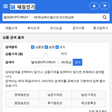
제품소개
회사소개
오시는길
공지사항
묻고답하기
상품 검색 결과
검색범위
상품명
설명
코드
~
까지
상품가격 (원)
검색어
상세검색을 선택하지 않거나, 상품가격을 입력하지 않으면 전체에서 검색합
니다.
검색어는 최대 30글자까지, 여러개의 검색어를 공백으로 구분하여 입력 할수
있습니다.
판매많은순
낮은가격순
높은가격순
평점높은순
후기많은순
최근등록순
검색 결과
0
건