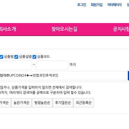
로그인
회원가입
마이페이지
회사소개
찾아오시는길
공지사
상품명
상품설명
상품코드
~
까지
않거나, 상품가격을 입력하지 않으면 전체에서 검색합니다.
자까지, 여러개의 검색어를 공백으로 구분하여 입력 할수 있습니다.
가격순
높은가격순
평점높은순
후기많은순
최근등록순
맨위로