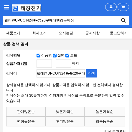
제품소개
회사소개
오시는길
공지사항
묻고답하기
상품 검색 결과
검색범위
상품명
설명
코드
~
까지
상품가격 (원)
검색어
상세검색을 선택하지 않거나, 상품가격을 입력하지 않으면 전체에서 검색합
니다.
검색어는 최대 30글자까지, 여러개의 검색어를 공백으로 구분하여 입력 할수
있습니다.
판매많은순
낮은가격순
높은가격순
평점높은순
후기많은순
최근등록순
검색 결과
0
건