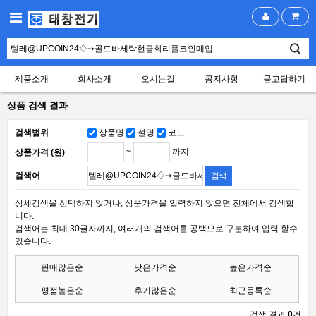
제품소개
회사소개
오시는길
공지사항
묻고답하기
상품 검색 결과
검색범위
상품명
설명
코드
~
까지
상품가격 (원)
검색어
상세검색을 선택하지 않거나, 상품가격을 입력하지 않으면 전체에서 검색합
니다.
검색어는 최대 30글자까지, 여러개의 검색어를 공백으로 구분하여 입력 할수
있습니다.
판매많은순
낮은가격순
높은가격순
평점높은순
후기많은순
최근등록순
검색 결과
0
건