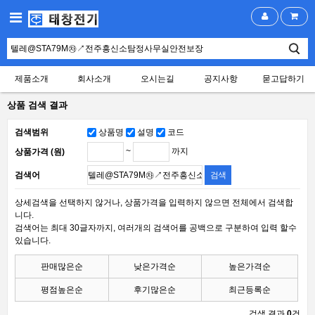
제품소개
회사소개
오시는길
공지사항
묻고답하기
상품 검색 결과
검색범위
상품명
설명
코드
~
까지
상품가격 (원)
검색어
상세검색을 선택하지 않거나, 상품가격을 입력하지 않으면 전체에서 검색합
니다.
검색어는 최대 30글자까지, 여러개의 검색어를 공백으로 구분하여 입력 할수
있습니다.
판매많은순
낮은가격순
높은가격순
평점높은순
후기많은순
최근등록순
검색 결과
0
건