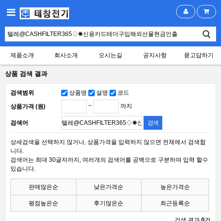
제품소개
회사소개
오시는길
공지사항
묻고답하기
상품 검색 결과
검색범위
상품명
설명
코드
~
까지
상품가격 (원)
검색어
상세검색을 선택하지 않거나, 상품가격을 입력하지 않으면 전체에서 검색합
니다.
검색어는 최대 30글자까지, 여러개의 검색어를 공백으로 구분하여 입력 할수
있습니다.
판매많은순
낮은가격순
높은가격순
평점높은순
후기많은순
최근등록순
검색 결과
0
건