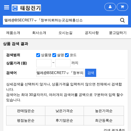
제품소개
회사소개
오시는길
공지사항
묻고답하기
상품 검색 결과
검색범위
상품명
설명
코드
~
까지
상품가격 (원)
검색어
상세검색을 선택하지 않거나, 상품가격을 입력하지 않으면 전체에서 검색합
니다.
검색어는 최대 30글자까지, 여러개의 검색어를 공백으로 구분하여 입력 할수
있습니다.
판매많은순
낮은가격순
높은가격순
평점높은순
후기많은순
최근등록순
검색 결과
0
건