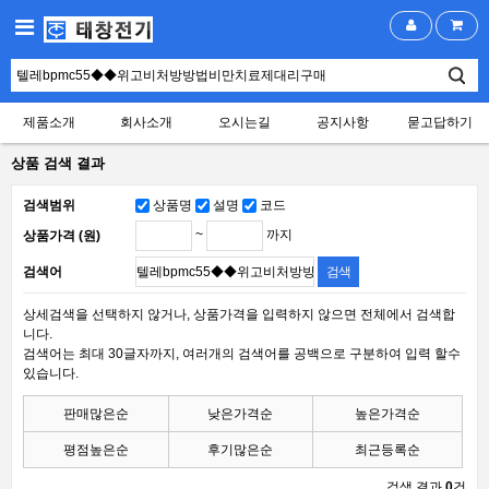
제품소개
회사소개
오시는길
공지사항
묻고답하기
상품 검색 결과
검색범위
상품명
설명
코드
~
까지
상품가격 (원)
검색어
상세검색을 선택하지 않거나, 상품가격을 입력하지 않으면 전체에서 검색합
니다.
검색어는 최대 30글자까지, 여러개의 검색어를 공백으로 구분하여 입력 할수
있습니다.
판매많은순
낮은가격순
높은가격순
평점높은순
후기많은순
최근등록순
검색 결과
0
건