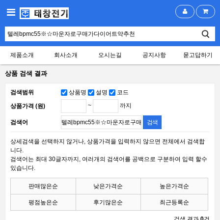
제품소개
회사소개
오시는길
공지사항
묻고답하기
상품 검색 결과
검색범위
상품명
설명
코드
~
까지
상품가격 (원)
검색어
상세검색을 선택하지 않거나, 상품가격을 입력하지 않으면 전체에서 검색합
니다.
검색어는 최대 30글자까지, 여러개의 검색어를 공백으로 구분하여 입력 할수
있습니다.
판매많은순
낮은가격순
높은가격순
평점높은순
후기많은순
최근등록순
검색 결과
0
건