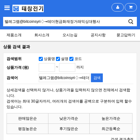
제품소개
회사소개
오시는길
공지사항
묻고답하기
상품 검색 결과
검색범위
상품명
설명
코드
~
까지
상품가격 (원)
검색어
상세검색을 선택하지 않거나, 상품가격을 입력하지 않으면 전체에서 검색합
니다.
검색어는 최대 30글자까지, 여러개의 검색어를 공백으로 구분하여 입력 할수
있습니다.
판매많은순
낮은가격순
높은가격순
평점높은순
후기많은순
최근등록순
검색 결과
0
건