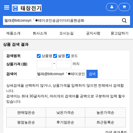
제품소개
회사소개
오시는길
공지사항
묻고답하기
상품 검색 결과
검색범위
상품명
설명
코드
~
까지
상품가격 (원)
검색어
상세검색을 선택하지 않거나, 상품가격을 입력하지 않으면 전체에서 검색합
니다.
검색어는 최대 30글자까지, 여러개의 검색어를 공백으로 구분하여 입력 할수
있습니다.
판매많은순
낮은가격순
높은가격순
평점높은순
후기많은순
최근등록순
검색 결과
0
건