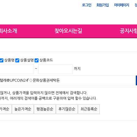
로그인
회원가입
마이페이지
회사소개
찾아오시는길
공지사
상품명
상품설명
상품코드
~
까지
않거나, 상품가격을 입력하지 않으면 전체에서 검색합니다.
자까지, 여러개의 검색어를 공백으로 구분하여 입력 할수 있습니다.
가격순
높은가격순
평점높은순
후기많은순
최근등록순
맨위로