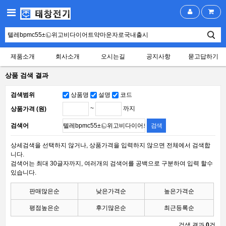
제품소개
회사소개
오시는길
공지사항
묻고답하기
상품 검색 결과
검색범위
상품명
설명
코드
~
까지
상품가격 (원)
검색어
상세검색을 선택하지 않거나, 상품가격을 입력하지 않으면 전체에서 검색합
니다.
검색어는 최대 30글자까지, 여러개의 검색어를 공백으로 구분하여 입력 할수
있습니다.
판매많은순
낮은가격순
높은가격순
평점높은순
후기많은순
최근등록순
검색 결과
0
건