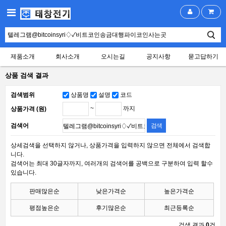
제품소개
회사소개
오시는길
공지사항
묻고답하기
상품 검색 결과
검색범위
상품명
설명
코드
~
까지
상품가격 (원)
검색어
상세검색을 선택하지 않거나, 상품가격을 입력하지 않으면 전체에서 검색합
니다.
검색어는 최대 30글자까지, 여러개의 검색어를 공백으로 구분하여 입력 할수
있습니다.
판매많은순
낮은가격순
높은가격순
평점높은순
후기많은순
최근등록순
검색 결과
0
건