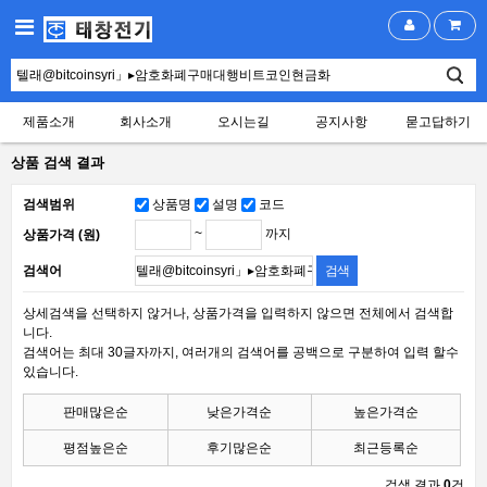
제품소개
회사소개
오시는길
공지사항
묻고답하기
상품 검색 결과
검색범위
상품명
설명
코드
~
까지
상품가격 (원)
검색어
상세검색을 선택하지 않거나, 상품가격을 입력하지 않으면 전체에서 검색합
니다.
검색어는 최대 30글자까지, 여러개의 검색어를 공백으로 구분하여 입력 할수
있습니다.
판매많은순
낮은가격순
높은가격순
평점높은순
후기많은순
최근등록순
검색 결과
0
건