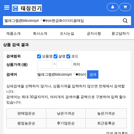
제품소개
회사소개
오시는길
공지사항
묻고답하기
상품 검색 결과
검색범위
상품명
설명
코드
~
까지
상품가격 (원)
검색어
상세검색을 선택하지 않거나, 상품가격을 입력하지 않으면 전체에서 검색합
니다.
검색어는 최대 30글자까지, 여러개의 검색어를 공백으로 구분하여 입력 할수
있습니다.
판매많은순
낮은가격순
높은가격순
평점높은순
후기많은순
최근등록순
검색 결과
0
건