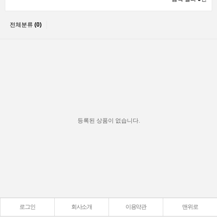
전체분류
(0)
등록된 상품이 없습니다.
로그인
회사소개
이용약관
맨위로